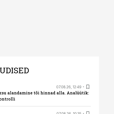
UDISED
07.08.26, 12:49
ksu alandamine tõi hinnad alla. Analüütik:
ontrolli
07.08.26, 10:35