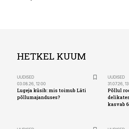
HETKEL KUUM
UUDISED
UUDISED
03.08.26, 12:00
31.07.26, 13
Lugeja küsib: mis toimub Läti
Põllul r
põllumajanduses?
delikates
kasvab 6