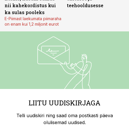
nii kahekordistus kui
teehooldusesse
ka sulas pooleks
E-Piimast laekumata piimaraha
on enam kui 1,2 miljonit eurot
LIITU UUDISKIRJAGA
Telli uudiskiri ning saad oma postkasti päeva
olulisemad uudised.