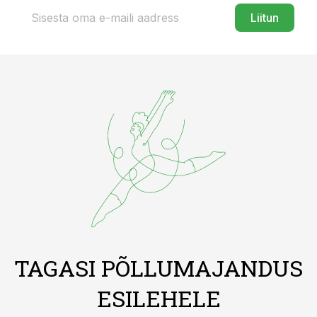
Liitun
TAGASI PÕLLUMAJANDUS
ESILEHELE