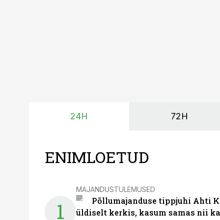
24H
72H
ENIMLOETUD
MAJANDUSTULEMUSED
Põllumajanduse tippjuhi Ahti K
1
üldiselt kerkis, kasum samas nii k