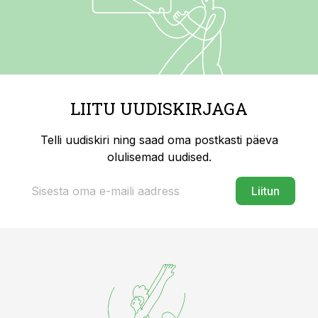
LIITU UUDISKIRJAGA
Telli uudiskiri ning saad oma postkasti päeva
olulisemad uudised.
Liitun