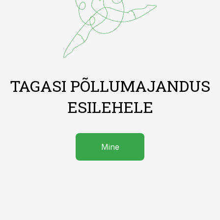
TAGASI PÕLLUMAJANDUS
ESILEHELE
Mine