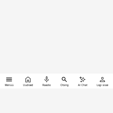
Menüü
Uudised
Raadio
Otsing
AI Chat
Logi sisse
Vana-Lõuna 39/1, 19094 Tallinn