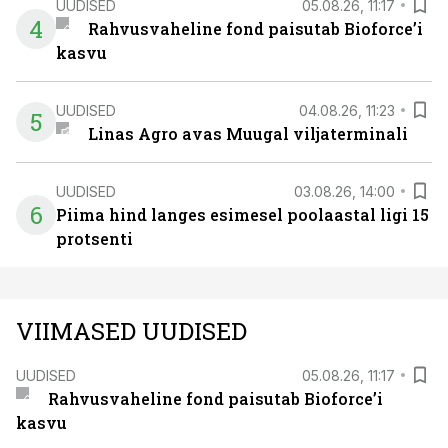
UUDISED
05.08.26, 11:17
4
Rahvusvaheline fond paisutab Bioforce’i
kasvu
UUDISED
04.08.26, 11:23
5
Linas Agro avas Muugal viljaterminali
UUDISED
03.08.26, 14:00
6
Piima hind langes esimesel poolaastal ligi 15
protsenti
VIIMASED UUDISED
UUDISED
05.08.26, 11:17
Rahvusvaheline fond paisutab Bioforce’i
kasvu