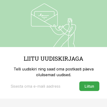
LIITU UUDISKIRJAGA
Telli uudiskiri ning saad oma postkasti päeva
olulisemad uudised.
Liitun