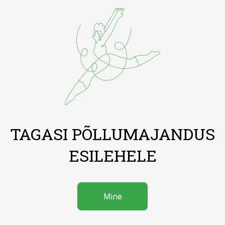
TAGASI PÕLLUMAJANDUS
ESILEHELE
Mine