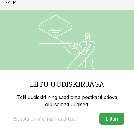
välja
LIITU UUDISKIRJAGA
Telli uudiskiri ning saad oma postkasti päeva
olulisemad uudised.
Liitun