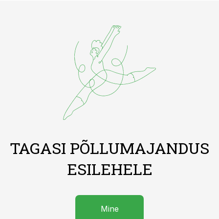
TAGASI PÕLLUMAJANDUS
ESILEHELE
Mine