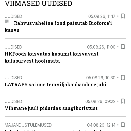
VIIMASED UUDISED
UUDISED
05.08.26, 11:17
Rahvusvaheline fond paisutab Bioforce’i
kasvu
UUDISED
05.08.26, 11:00
HKFoods kasvatas kasumit kasvavast
kulusurvest hoolimata
UUDISED
05.08.26, 10:30
LATRAPS sai uue teraviljakaubanduse juhi
UUDISED
05.08.26, 09:22
Vihmane juuli pidurdas saagikoristust
MAJANDUSTULEMUSED
04.08.26, 12:14