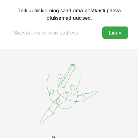
Telli uudiskiri ning saad oma postkasti päeva
olulisemad uudised.
Liitun