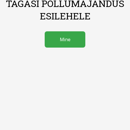
TAGASI PÕLLUMAJANDUS
ESILEHELE
Mine