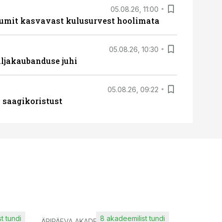
05.08.26, 11:00
umit kasvavast kulusurvest hoolimata
05.08.26, 10:30
ljakaubanduse juhi
05.08.26, 09:22
 saagikoristust
t tundi
8 akadeemilist tundi
ÄRIPÄEVA AKADEEMIA
IT KOOLIT