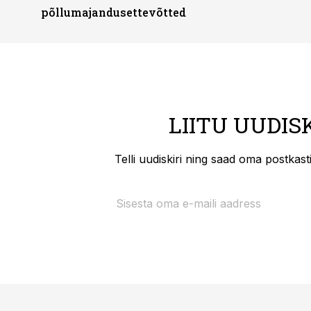
põllumajandusettevõtted
LIITU UUDIS
Telli uudiskiri ning saad oma postkas