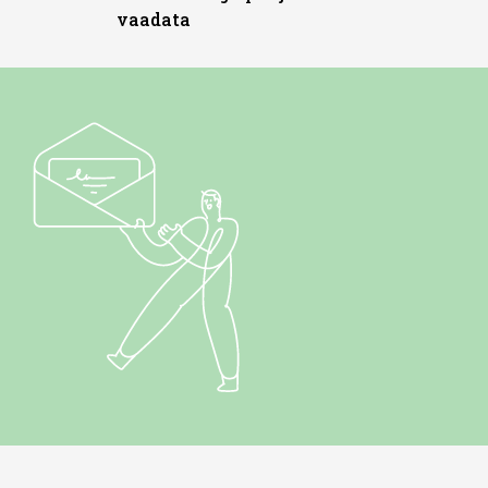
vaadata