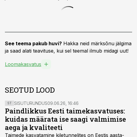
See teema pakub huvi?
Hakka neid märksõnu jälgima
ja saad alati teavituse, kui sel teemal ilmub midagi uut!
Loomakasvatus
SEOTUD LOOD
SISUTURUNDUS
09.06.26, 16:46
ST
Paindlikkus Eesti taimekasvatuses:
kuidas määrata ise saagi valmimise
aega ja kvaliteeti
Taimede kasvatamine kiletunnelites on Eestis aasta-