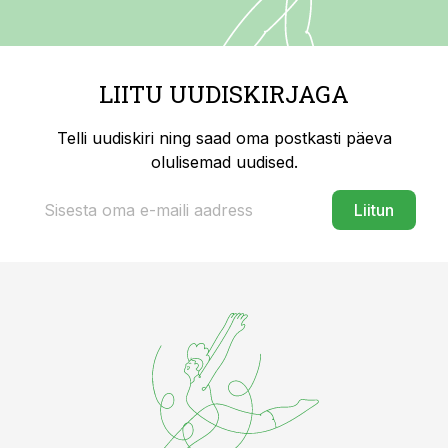
LIITU UUDISKIRJAGA
Telli uudiskiri ning saad oma postkasti päeva
olulisemad uudised.
Liitun