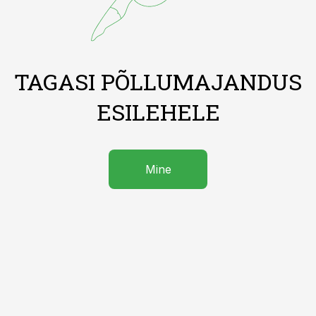
TAGASI PÕLLUMAJANDUS
ESILEHELE
Mine