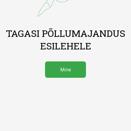
TAGASI PÕLLUMAJANDUS
ESILEHELE
Mine