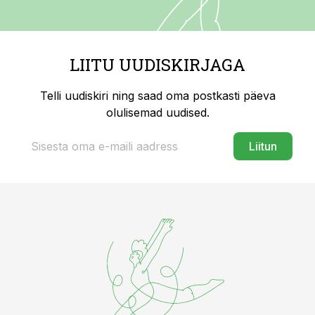
LIITU UUDISKIRJAGA
Telli uudiskiri ning saad oma postkasti päeva
olulisemad uudised.
Liitun