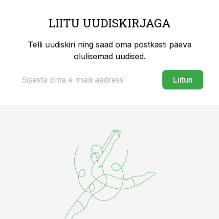
LIITU UUDISKIRJAGA
Telli uudiskiri ning saad oma postkasti päeva
olulisemad uudised.
Liitun