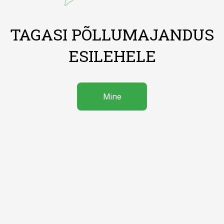
TAGASI PÕLLUMAJANDUS
ESILEHELE
Mine