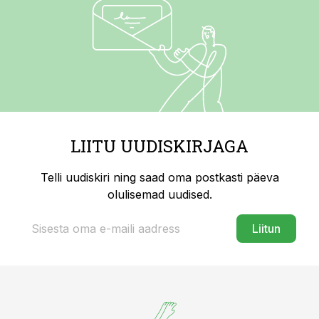
LIITU UUDISKIRJAGA
Telli uudiskiri ning saad oma postkasti päeva
olulisemad uudised.
Liitun