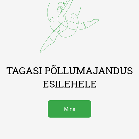
TAGASI PÕLLUMAJANDUS
ESILEHELE
Mine