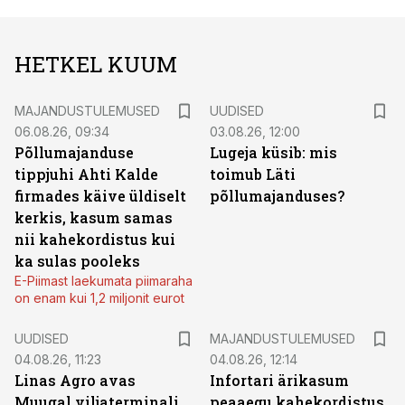
HETKEL KUUM
MAJANDUSTULEMUSED
UUDISED
06.08.26, 09:34
03.08.26, 12:00
Põllumajanduse
Lugeja küsib: mis
tippjuhi Ahti Kalde
toimub Läti
firmades käive üldiselt
põllumajanduses?
kerkis, kasum samas
nii kahekordistus kui
ka sulas pooleks
E-Piimast laekumata piimaraha
on enam kui 1,2 miljonit eurot
UUDISED
MAJANDUSTULEMUSED
04.08.26, 11:23
04.08.26, 12:14
Linas Agro avas
Infortari ärikasum
Muugal viljaterminali
peaaegu kahekordistus,