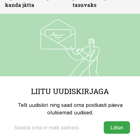
kanda jätta
tasuvaks
LIITU UUDISKIRJAGA
Telli uudiskiri ning saad oma postkasti päeva
olulisemad uudised.
Liitun