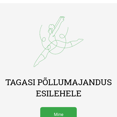
TAGASI PÕLLUMAJANDUS
ESILEHELE
Mine