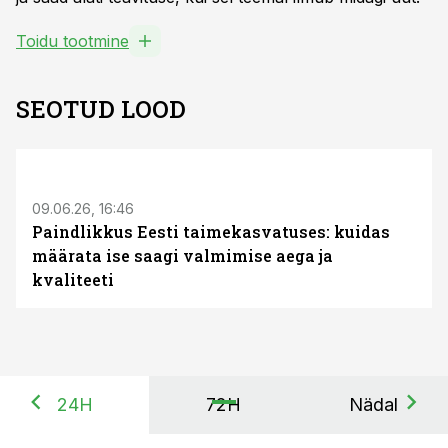
Toidu tootmine
SEOTUD LOOD
ST
09.06.26, 16:46
Paindlikkus Eesti taimekasvatuses: kuidas
määrata ise saagi valmimise aega ja
kvaliteeti
24H
72H
Nädal