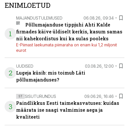
ENIMLOETUD
MAJANDUSTULEMUSED
06.08.26, 09:34
Põllumajanduse tippjuhi Ahti Kalde
firmades käive üldiselt kerkis, kasum samas
1
nii kahekordistus kui ka sulas pooleks
E-Piimast laekumata piimaraha on enam kui 1,2 miljonit
eurot
UUDISED
03.08.26, 12:00
2
Lugeja küsib: mis toimub Läti
põllumajanduses?
SISUTURUNDUS
09.06.26, 16:46
ST
Paindlikkus Eesti taimekasvatuses: kuidas
3
määrata ise saagi valmimise aega ja
kvaliteeti