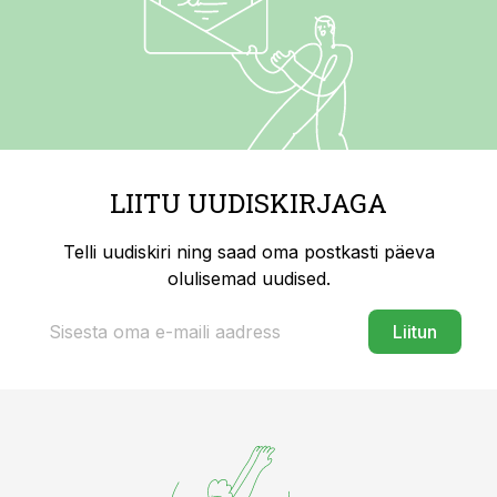
LIITU UUDISKIRJAGA
Telli uudiskiri ning saad oma postkasti päeva
olulisemad uudised.
Liitun