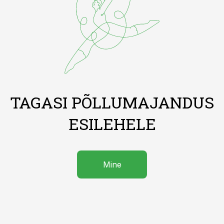
TAGASI PÕLLUMAJANDUS
ESILEHELE
Mine