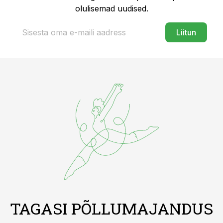
olulisemad uudised.
Liitun
TAGASI PÕLLUMAJANDUS