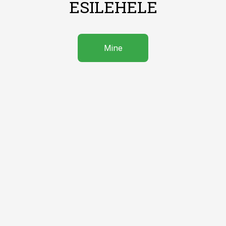
ESILEHELE
Mine