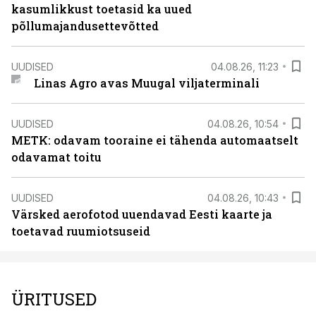
kasumlikkust toetasid ka uued
põllumajandusettevõtted
UUDISED
04.08.26, 11:23
Linas Agro avas Muugal viljaterminali
UUDISED
04.08.26, 10:54
METK: odavam tooraine ei tähenda automaatselt
odavamat toitu
UUDISED
04.08.26, 10:43
Värsked aerofotod uuendavad Eesti kaarte ja
toetavad ruumiotsuseid
ÜRITUSED