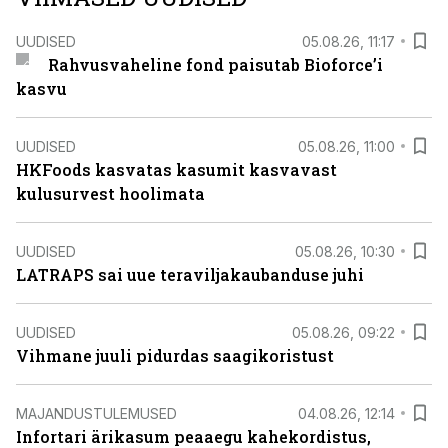
UUDISED
05.08.26, 11:17
Rahvusvaheline fond paisutab Bioforce’i
kasvu
UUDISED
05.08.26, 11:00
HKFoods kasvatas kasumit kasvavast
kulusurvest hoolimata
UUDISED
05.08.26, 10:30
LATRAPS sai uue teraviljakaubanduse juhi
UUDISED
05.08.26, 09:22
Vihmane juuli pidurdas saagikoristust
MAJANDUSTULEMUSED
04.08.26, 12:14
Infortari ärikasum peaaegu kahekordistus,