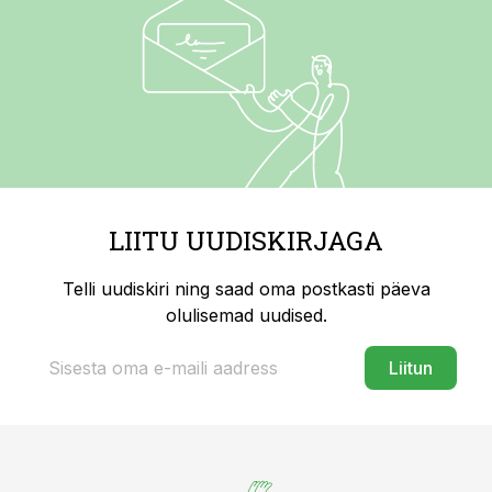
LIITU UUDISKIRJAGA
Telli uudiskiri ning saad oma postkasti päeva
olulisemad uudised.
Liitun