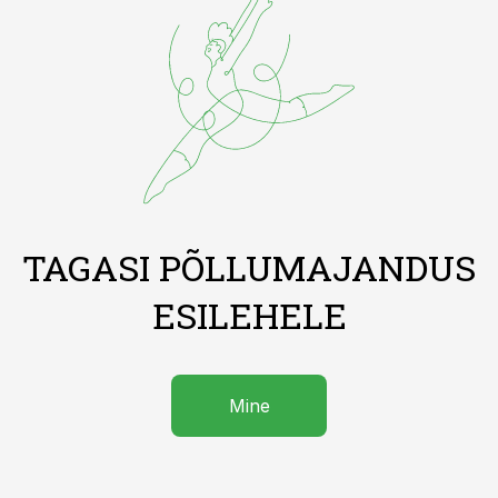
TAGASI PÕLLUMAJANDUS
ESILEHELE
Mine