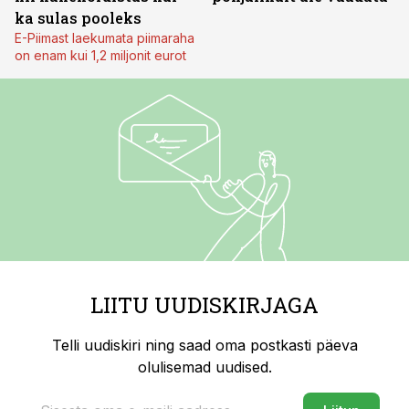
ka sulas pooleks
E-Piimast laekumata piimaraha
on enam kui 1,2 miljonit eurot
LIITU UUDISKIRJAGA
Telli uudiskiri ning saad oma postkasti päeva
olulisemad uudised.