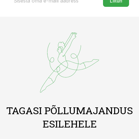
Liitun
TAGASI PÕLLUMAJANDUS
ESILEHELE