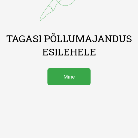
TAGASI PÕLLUMAJANDUS
ESILEHELE
Mine