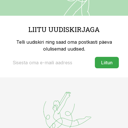
LIITU UUDISKIRJAGA
Telli uudiskiri ning saad oma postkasti päeva
olulisemad uudised.
Liitun