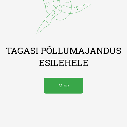
TAGASI PÕLLUMAJANDUS
ESILEHELE
Mine