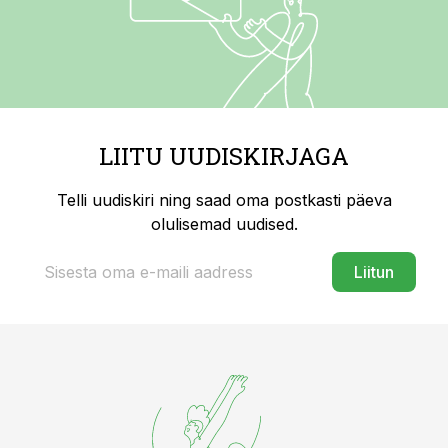
LIITU UUDISKIRJAGA
Telli uudiskiri ning saad oma postkasti päeva
olulisemad uudised.
Liitun