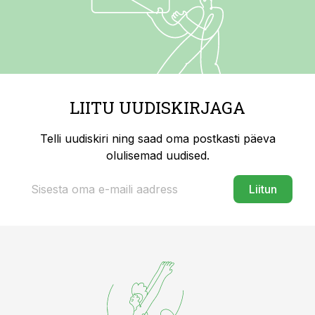
LIITU UUDISKIRJAGA
Telli uudiskiri ning saad oma postkasti päeva
olulisemad uudised.
Liitun