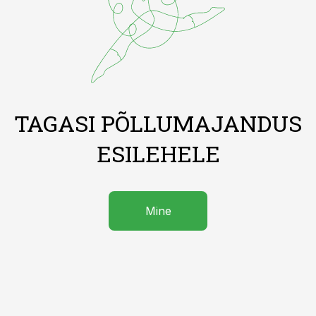
TAGASI PÕLLUMAJANDUS
ESILEHELE
Mine