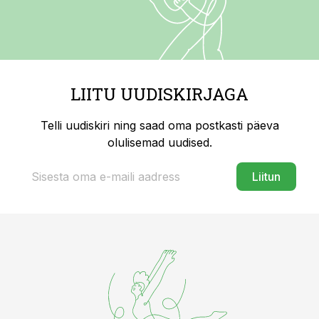
LIITU UUDISKIRJAGA
Telli uudiskiri ning saad oma postkasti päeva
olulisemad uudised.
Liitun