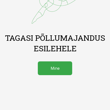
TAGASI PÕLLUMAJANDUS
ESILEHELE
Mine