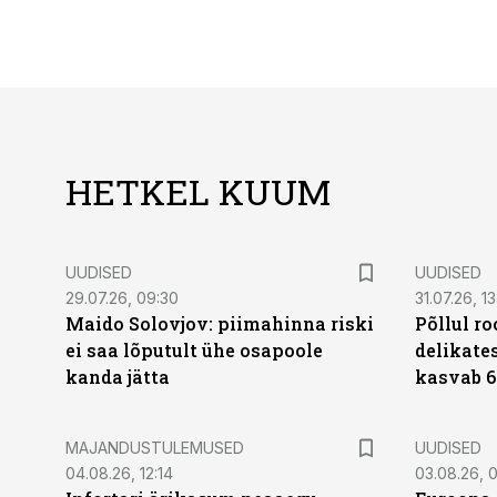
HETKEL KUUM
UUDISED
UUDISED
29.07.26, 09:30
31.07.26, 13
Maido Solovjov: piimahinna riski
Põllul r
ei saa lõputult ühe osapoole
delikates
kanda jätta
kasvab 6
MAJANDUSTULEMUSED
UUDISED
04.08.26, 12:14
03.08.26, 0