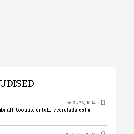
UDISED
06.08.26, 10:14
i all: tootjale ei tohi veeretada ostja