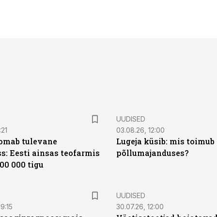
UUDISED
:21
03.08.26, 12:00
oomab tulevane
Lugeja küsib: mis toimub 
s: Eesti ainsas teofarmis
põllumajanduses?
00 000 tigu
UUDISED
9:15
30.07.26, 12:00