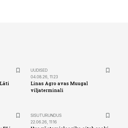
UUDISED
04.08.26, 11:23
Läti
Linas Agro avas Muugal
viljaterminali
ST
SISUTURUNDUS
22.06.26, 11:16