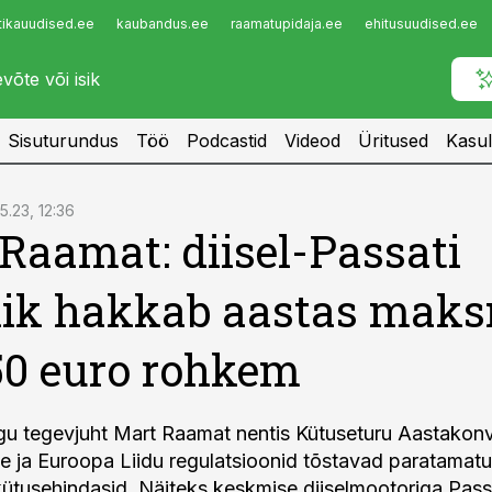
tikauudised.ee
kaubandus.ee
raamatupidaja.ee
ehitusuudised.ee
Infopank
Radar
Sisuturundus
Töö
Podcastid
Videod
Üritused
Kasul
5.23, 12:36
Raamat: diisel-Passati
ik hakkab aastas mak
50 euro rohkem
ngu tegevjuht Mart Raamat nentis Kütuseturu Aastakonve
se ja Euroopa Liidu regulatsioonid tõstavad paratamatu
 kütusehindasid. Näiteks keskmise diiselmootoriga Pas