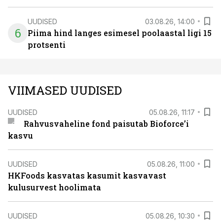
UUDISED
03.08.26, 14:00
6
Piima hind langes esimesel poolaastal ligi 15
protsenti
VIIMASED UUDISED
UUDISED
05.08.26, 11:17
Rahvusvaheline fond paisutab Bioforce’i
kasvu
UUDISED
05.08.26, 11:00
HKFoods kasvatas kasumit kasvavast
kulusurvest hoolimata
UUDISED
05.08.26, 10:30