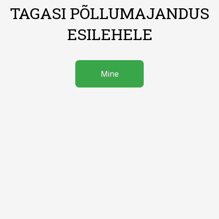
TAGASI PÕLLUMAJANDUS
ESILEHELE
Mine