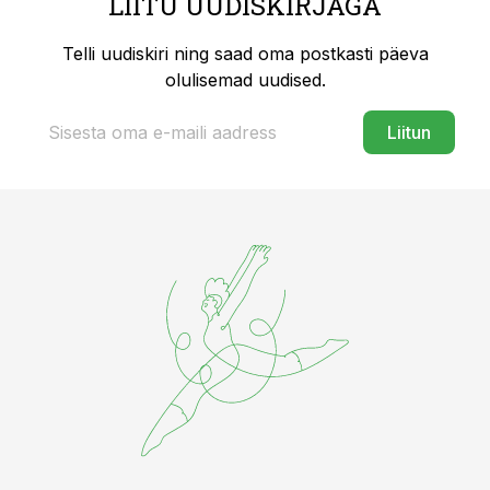
LIITU UUDISKIRJAGA
Telli uudiskiri ning saad oma postkasti päeva
olulisemad uudised.
Liitun