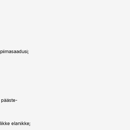
 piimasaadusi;
 pääste-
ikke elanikke;