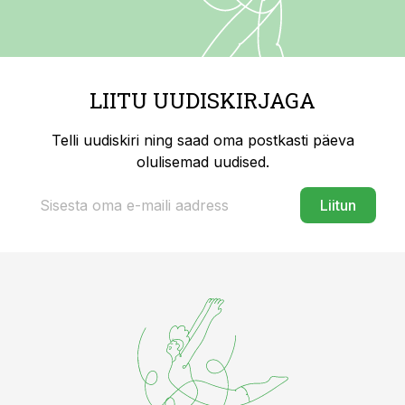
LIITU UUDISKIRJAGA
Telli uudiskiri ning saad oma postkasti päeva
olulisemad uudised.
Liitun