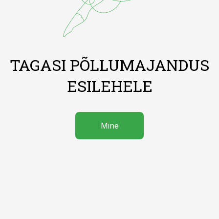
TAGASI PÕLLUMAJANDUS
ESILEHELE
Mine