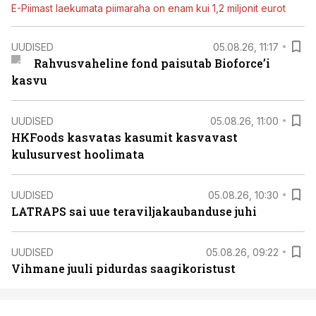
E-Piimast laekumata piimaraha on enam kui 1,2 miljonit eurot
UUDISED
05.08.26, 11:17
Rahvusvaheline fond paisutab Bioforce’i
kasvu
UUDISED
05.08.26, 11:00
HKFoods kasvatas kasumit kasvavast
kulusurvest hoolimata
UUDISED
05.08.26, 10:30
LATRAPS sai uue teraviljakaubanduse juhi
UUDISED
05.08.26, 09:22
Vihmane juuli pidurdas saagikoristust