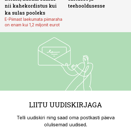
nii kahekordistus kui
teehooldusesse
ka sulas pooleks
E-Piimast laekumata piimaraha
on enam kui 1,2 miljonit eurot
LIITU UUDISKIRJAGA
Telli uudiskiri ning saad oma postkasti päeva
olulisemad uudised.