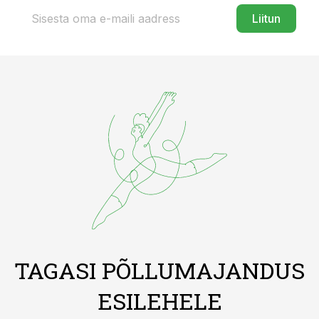
Liitun
TAGASI PÕLLUMAJANDUS
ESILEHELE