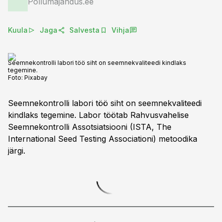
Põllumajandus.ee
Kuula
Jaga
Salvesta
Vihja
Seemnekontrolli labori töö siht on seemnekvaliteedi kindlaks
tegemine.
Foto:
Pixabay
Seemnekontrolli labori töö siht on seemnekvaliteedi
kindlaks tegemine. Labor töötab Rahvusvahelise
Seemnekontrolli Assotsiatsiooni (ISTA, The
International Seed Testing Associationi) metoodika
järgi.