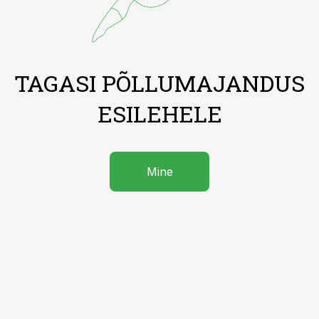
TAGASI PÕLLUMAJANDUS
ESILEHELE
Mine