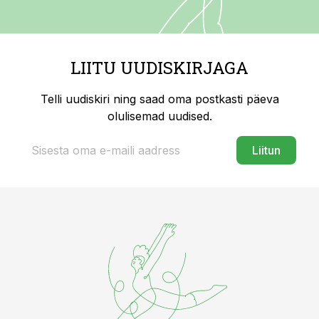
LIITU UUDISKIRJAGA
Telli uudiskiri ning saad oma postkasti päeva
olulisemad uudised.
Liitun