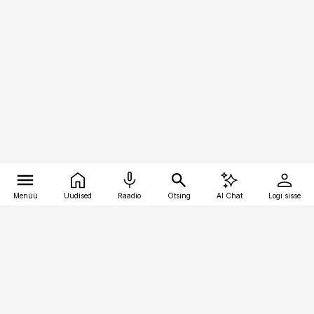
Menüü
Uudised
Raadio
Otsing
AI Chat
Logi sisse
Vana-Lõuna 39/1, 19094 Tallinn
(+372) 667 0111
pollumajandus@pollumajandus.ee