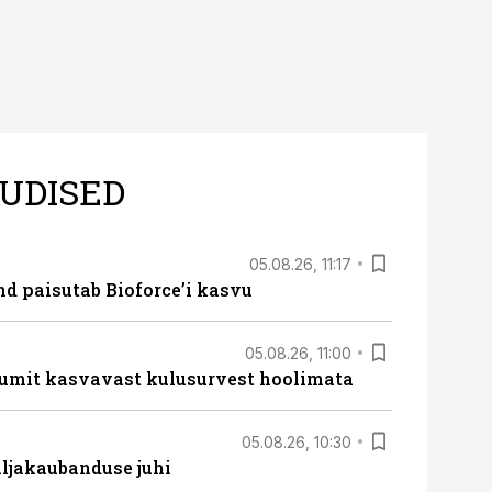
UDISED
05.08.26, 11:17
d paisutab Bioforce’i kasvu
05.08.26, 11:00
umit kasvavast kulusurvest hoolimata
05.08.26, 10:30
ljakaubanduse juhi