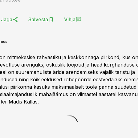
Jaga
Salvesta
Vihja
rmus
on mitmekesise rahvastiku ja keskkonnaga piirkond, kus o
ttevõtluse arenguks, oskuslik tööjõud ja head kõrgharidus
al on suuremahuliste äride arendamiseks vajalik taristu ja
ndused ning kõik eeldused rohepöörde eestvedajaks olemis
alusi piirkonna kasuks maksimaalselt tööle panna suudetud
otsiaalmajanduslik mahajäämus on viimastel aastatel kasvanu
ter Madis Kallas.