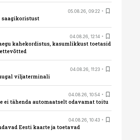
05.08.26, 09:22
 saagikoristust
04.08.26, 12:14
aegu kahekordistus, kasumlikkust toetasid
ettevõtted
04.08.26, 11:23
ugal viljaterminali
04.08.26, 10:54
 ei tähenda automaatselt odavamat toitu
04.08.26, 10:43
davad Eesti kaarte ja toetavad