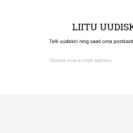
LIITU UUDIS
Telli uudiskiri ning saad oma postkas