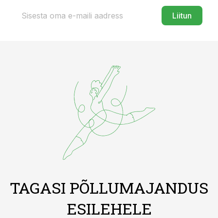
Liitun
TAGASI PÕLLUMAJANDUS
ESILEHELE