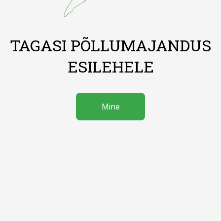
TAGASI PÕLLUMAJANDUS
ESILEHELE
Mine