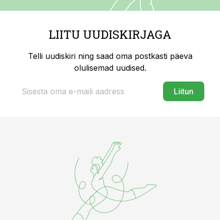
LIITU UUDISKIRJAGA
Telli uudiskiri ning saad oma postkasti päeva
olulisemad uudised.
Liitun