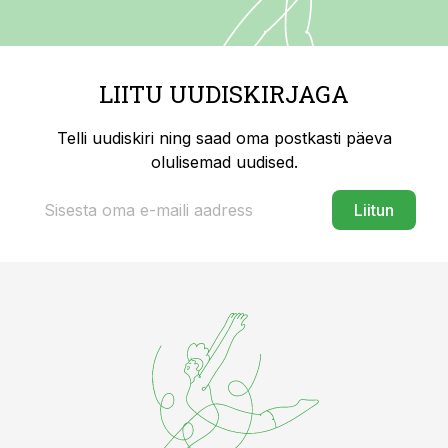
LIITU UUDISKIRJAGA
Telli uudiskiri ning saad oma postkasti päeva
olulisemad uudised.
Liitun