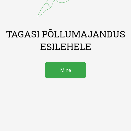
TAGASI PÕLLUMAJANDUS
ESILEHELE
Mine