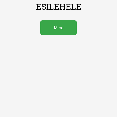
ESILEHELE
Mine