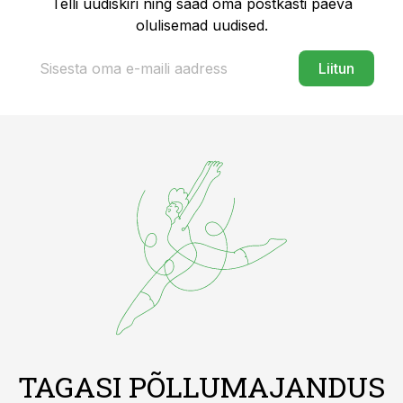
Telli uudiskiri ning saad oma postkasti päeva
olulisemad uudised.
Liitun
TAGASI PÕLLUMAJANDUS