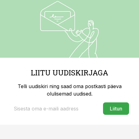
LIITU UUDISKIRJAGA
Telli uudiskiri ning saad oma postkasti päeva
olulisemad uudised.
Liitun