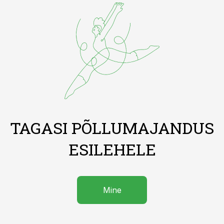
TAGASI PÕLLUMAJANDUS
ESILEHELE
Mine