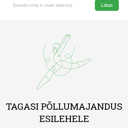
Liitun
TAGASI PÕLLUMAJANDUS
ESILEHELE