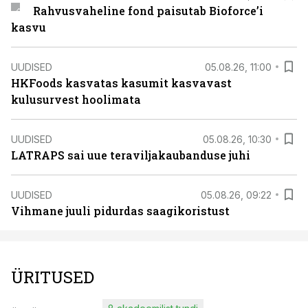
Rahvusvaheline fond paisutab Bioforce’i
kasvu
UUDISED
05.08.26, 11:00
HKFoods kasvatas kasumit kasvavast
kulusurvest hoolimata
UUDISED
05.08.26, 10:30
LATRAPS sai uue teraviljakaubanduse juhi
UUDISED
05.08.26, 09:22
Vihmane juuli pidurdas saagikoristust
ÜRITUSED