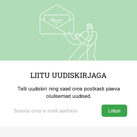
LIITU UUDISKIRJAGA
Telli uudiskiri ning saad oma postkasti päeva
olulisemad uudised.
Liitun