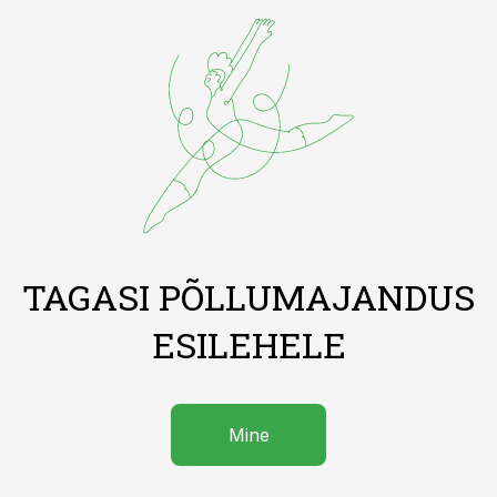
TAGASI PÕLLUMAJANDUS
ESILEHELE
Mine