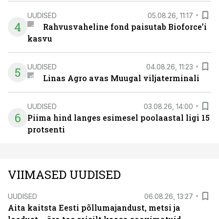
UUDISED
05.08.26, 11:17
4
Rahvusvaheline fond paisutab Bioforce’i
kasvu
UUDISED
04.08.26, 11:23
5
Linas Agro avas Muugal viljaterminali
UUDISED
03.08.26, 14:00
6
Piima hind langes esimesel poolaastal ligi 15
protsenti
VIIMASED UUDISED
UUDISED
06.08.26, 13:27
Aita kaitsta Eesti põllumajandust, metsi ja