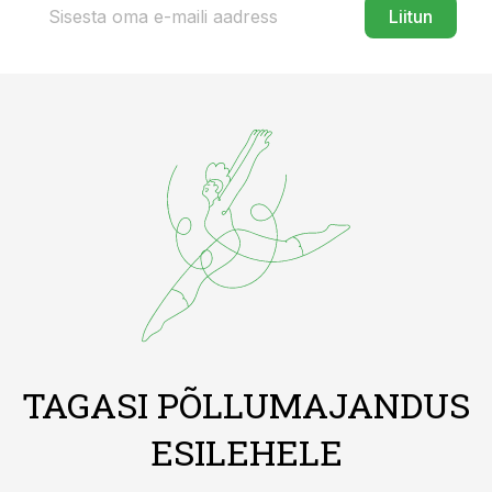
Liitun
TAGASI PÕLLUMAJANDUS
ESILEHELE