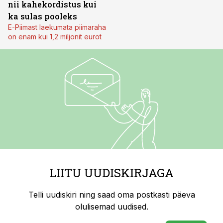
nii kahekordistus kui
ka sulas pooleks
E-Piimast laekumata piimaraha
on enam kui 1,2 miljonit eurot
LIITU UUDISKIRJAGA
Telli uudiskiri ning saad oma postkasti päeva
olulisemad uudised.