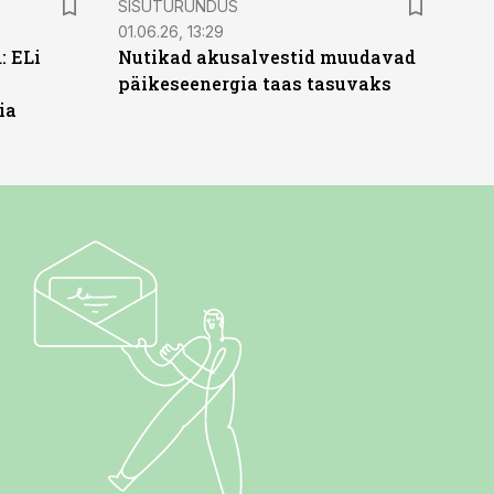
SISUTURUNDUS
01.06.26, 13:29
: ELi
Nutikad akusalvestid muudavad
päikeseenergia taas tasuvaks
ia