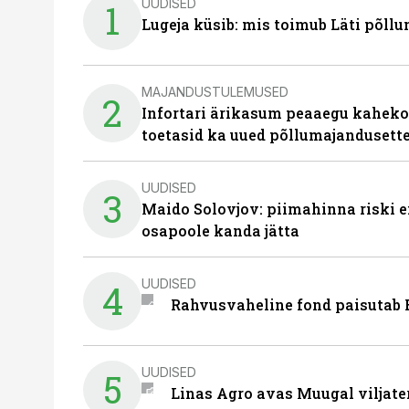
UUDISED
1
Lugeja küsib: mis toimub Läti põll
MAJANDUSTULEMUSED
2
Infortari ärikasum peaaegu kaheko
toetasid ka uued põllumajandusett
UUDISED
3
Maido Solovjov: piimahinna riski ei
osapoole kanda jätta
UUDISED
4
Rahvusvaheline fond paisutab B
UUDISED
5
Linas Agro avas Muugal viljate