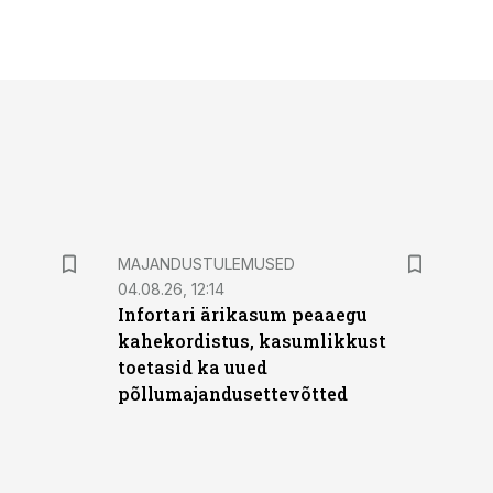
MAJANDUSTULEMUSED
04.08.26, 12:14
Infortari ärikasum peaaegu
kahekordistus, kasumlikkust
toetasid ka uued
põllumajandusettevõtted