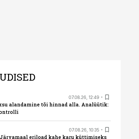
UDISED
07.08.26, 12:49
ksu alandamine tõi hinnad alla. Analüütik:
ontrolli
07.08.26, 10:35
ärvamaal eriload kahe karu küttimiseks