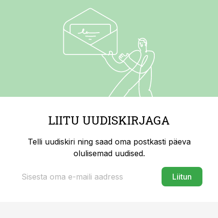
LIITU UUDISKIRJAGA
Telli uudiskiri ning saad oma postkasti päeva
olulisemad uudised.
Liitun