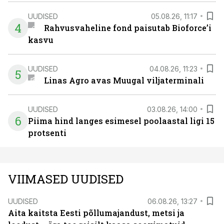
UUDISED
05.08.26, 11:17
4
Rahvusvaheline fond paisutab Bioforce’i
kasvu
UUDISED
04.08.26, 11:23
5
Linas Agro avas Muugal viljaterminali
UUDISED
03.08.26, 14:00
6
Piima hind langes esimesel poolaastal ligi 15
protsenti
VIIMASED UUDISED
UUDISED
06.08.26, 13:27
Aita kaitsta Eesti põllumajandust, metsi ja