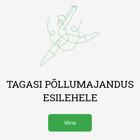
TAGASI PÕLLUMAJANDUS
ESILEHELE
Mine