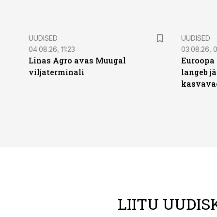
UUDISED
UUDISED
04.08.26, 11:23
03.08.26, 0
Linas Agro avas Muugal
Euroopa 
viljaterminali
langeb jä
kasvava
LIITU UUDIS