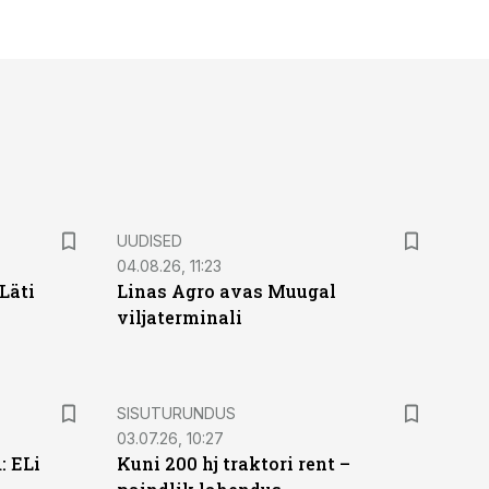
UUDISED
04.08.26, 11:23
Läti
Linas Agro avas Muugal
viljaterminali
ST
SISUTURUNDUS
03.07.26, 10:27
: ELi
Kuni 200 hj traktori rent –