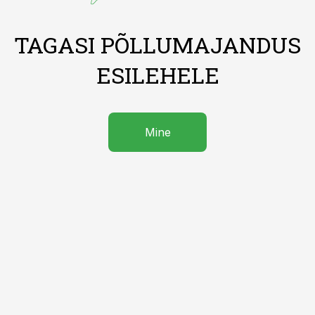
TAGASI PÕLLUMAJANDUS
ESILEHELE
Mine