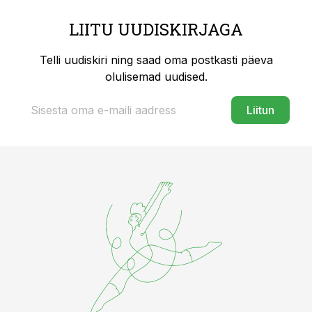
LIITU UUDISKIRJAGA
Telli uudiskiri ning saad oma postkasti päeva
olulisemad uudised.
Liitun