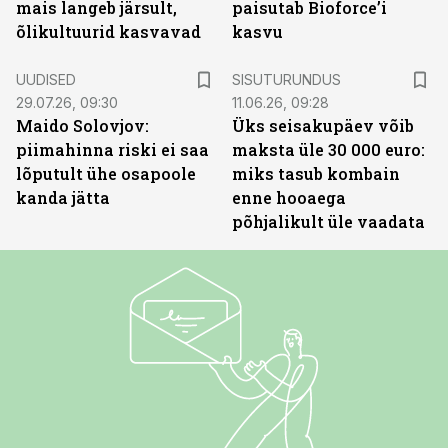
mais langeb järsult,
paisutab Bioforce’i
õlikultuurid kasvavad
kasvu
ST
UUDISED
SISUTURUNDUS
29.07.26, 09:30
11.06.26, 09:28
Maido Solovjov:
Üks seisakupäev võib
piimahinna riski ei saa
maksta üle 30 000 euro:
lõputult ühe osapoole
miks tasub kombain
kanda jätta
enne hooaega
põhjalikult üle vaadata