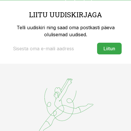
LIITU UUDISKIRJAGA
Telli uudiskiri ning saad oma postkasti päeva
olulisemad uudised.
Liitun