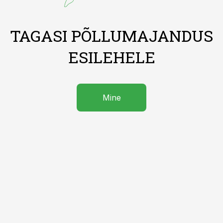
TAGASI PÕLLUMAJANDUS
ESILEHELE
Mine