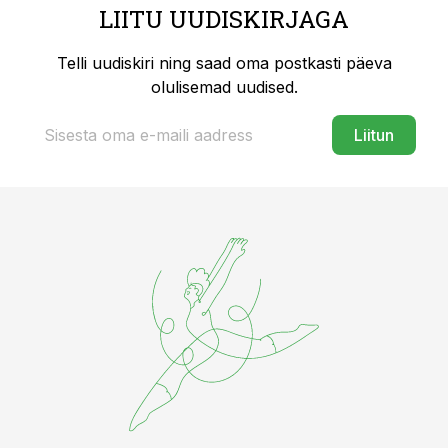
LIITU UUDISKIRJAGA
Telli uudiskiri ning saad oma postkasti päeva
olulisemad uudised.
Liitun