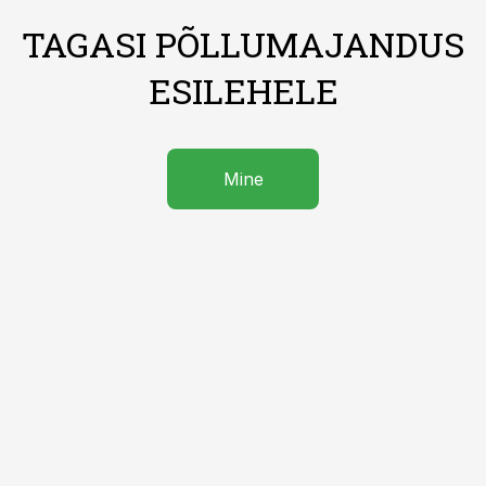
TAGASI PÕLLUMAJANDUS
ESILEHELE
Mine