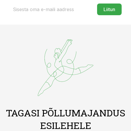
Liitun
TAGASI PÕLLUMAJANDUS
ESILEHELE