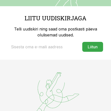
LIITU UUDISKIRJAGA
Telli uudiskiri ning saad oma postkasti päeva
olulisemad uudised.
Liitun