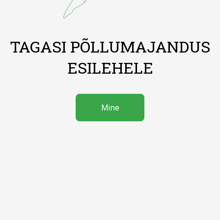
TAGASI PÕLLUMAJANDUS
ESILEHELE
Mine