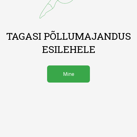
TAGASI PÕLLUMAJANDUS
ESILEHELE
Mine