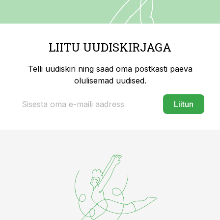
LIITU UUDISKIRJAGA
Telli uudiskiri ning saad oma postkasti päeva
olulisemad uudised.
Liitun