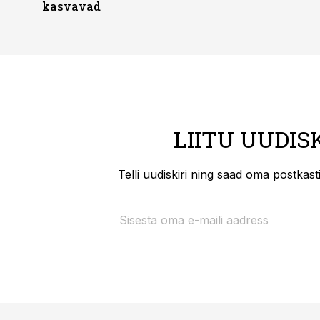
kasvavad
LIITU UUDIS
Telli uudiskiri ning saad oma postkas