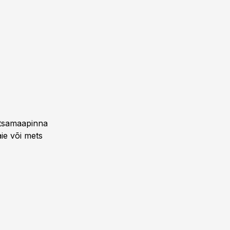
etsamaapinna
ie või mets