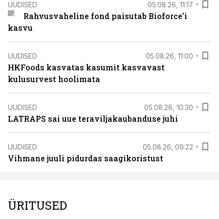
UUDISED
05.08.26, 11:17
Rahvusvaheline fond paisutab Bioforce’i
kasvu
UUDISED
05.08.26, 11:00
HKFoods kasvatas kasumit kasvavast
kulusurvest hoolimata
UUDISED
05.08.26, 10:30
LATRAPS sai uue teraviljakaubanduse juhi
UUDISED
05.08.26, 09:22
Vihmane juuli pidurdas saagikoristust
ÜRITUSED