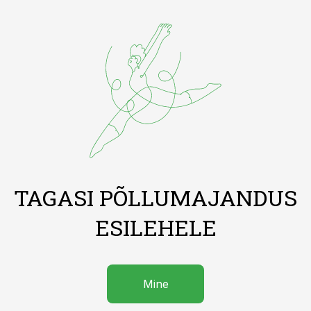
TAGASI PÕLLUMAJANDUS
ESILEHELE
Mine