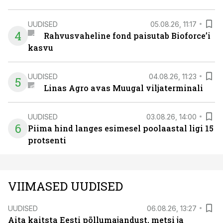
UUDISED
05.08.26, 11:17
4
Rahvusvaheline fond paisutab Bioforce’i
kasvu
UUDISED
04.08.26, 11:23
5
Linas Agro avas Muugal viljaterminali
UUDISED
03.08.26, 14:00
6
Piima hind langes esimesel poolaastal ligi 15
protsenti
VIIMASED UUDISED
UUDISED
06.08.26, 13:27
Aita kaitsta Eesti põllumajandust, metsi ja