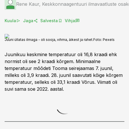
Rene Kaur, Keskkonnaagentuuri ilmavaatluste osak
Kuula
Jaga
Salvesta
Vihja
Juuni üllatas ilmaga - oli sooja, vihma, äikest ja rahet.
Foto:
Pexels
Juunikuu keskmine temperatuur oli 16,8 kraadi ehk
normist oli see 2 kraadi kõrgem. Minimaalne
temperatuur mõõdeti Tooma seirejaamas 7. juunil,
milleks oli 3,9 kraadi. 28. juunil saavutati kõige kõrgem
temperatuur, selleks oli 33,1 kraadi Võrus. Viimati oli
suvi sama soe 2022. aastal.