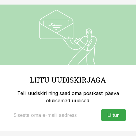
LIITU UUDISKIRJAGA
Telli uudiskiri ning saad oma postkasti päeva
olulisemad uudised.
Liitun